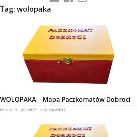
Tag:
wolopaka
WOLOPAKA – Mapa Paczkomatów Dobroci
Posted on
|
by
10 lipca 2025
spinacz2017